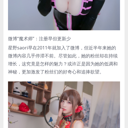
微博“魔术师”：注册早但更新少
星野saori早在2011年就加入了微博，但近半年来她的
微博内容几乎停滞不前。尽管如此，她的粉丝却在持续
增长，这究竟是怎样的魅力？或许正是因为她的低调和
神秘，更加激发了粉丝们的好奇心和追捧欲望。