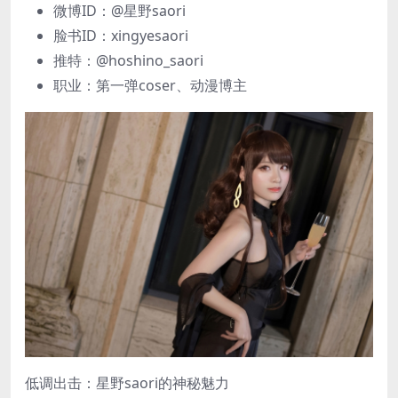
微博ID：@星野saori
脸书ID：xingyesaori
推特：@hoshino_saori
职业：第一弹coser、动漫博主
低调出击：星野saori的神秘魅力