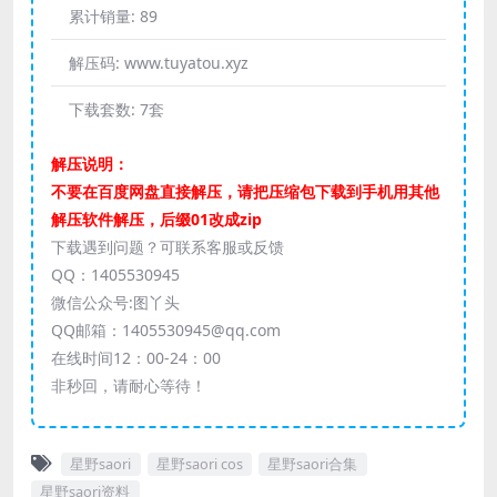
累计销量:
89
解压码:
www.tuyatou.xyz
下载套数:
7套
解压说明：
不要在百度网盘直接解压，请把压缩包下载到手机用其他
解压软件解压，后缀01改成zip
下载遇到问题？可联系客服或反馈
QQ：1405530945
微信公众号:图丫头
QQ邮箱：1405530945@qq.com
在线时间12：00-24：00
非秒回，请耐心等待！
星野saori
星野saori cos
星野saori合集
星野saori资料