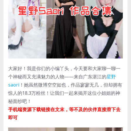
大家好！我是你们的小编丫头，今天要和大家聊一聊一
个神秘而又充满魅力的人物——来自广东湛江的
星野
saori
！她虽然微博空空如也，作品寥寥无几，但却拥有
惊人的18.3万粉丝！让我们一起来揭开这位小姐姐的神
秘面纱吧！
手机端资源下载链接在文末，等不及的伙伴直接滑下去
即可