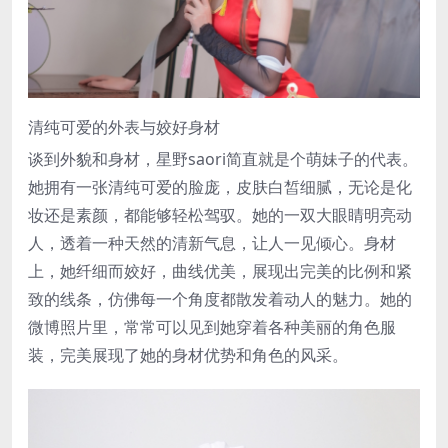
清纯可爱的外表与姣好身材
谈到外貌和身材，星野saori简直就是个萌妹子的代表。
她拥有一张清纯可爱的脸庞，皮肤白皙细腻，无论是化
妆还是素颜，都能够轻松驾驭。她的一双大眼睛明亮动
人，透着一种天然的清新气息，让人一见倾心。身材
上，她纤细而姣好，曲线优美，展现出完美的比例和紧
致的线条，仿佛每一个角度都散发着动人的魅力。她的
微博照片里，常常可以见到她穿着各种美丽的角色服
装，完美展现了她的身材优势和角色的风采。