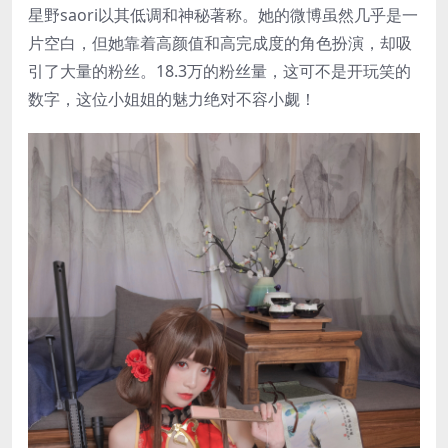
星野saori以其低调和神秘著称。她的微博虽然几乎是一
片空白，但她靠着高颜值和高完成度的角色扮演，却吸
引了大量的粉丝。18.3万的粉丝量，这可不是开玩笑的
数字，这位小姐姐的魅力绝对不容小觑！