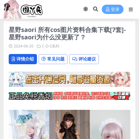
登录
星野saori 所有cos图片资料合集下载[7套]-
星野saori为什么没更新了？
2024-06-20
C-O-S系列
详情介绍
常见问题
评论建议