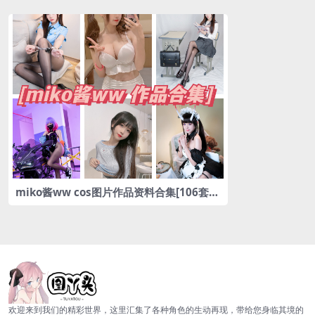
miko酱ww cos图片作品资料合集[106套]
[持续更新]1v10事件与背后的海王真相，劲
爆揭秘！
欢迎来到我们的精彩世界，这里汇集了各种角色的生动再现，带给您身临其境的