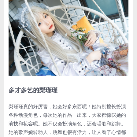
多才多艺的梨瑾瑾
梨瑾瑾真的好厉害，她会好多东西呢！她特别擅长扮演
各种动漫角色，每次她的作品一出来，大家都惊叹她的
演技和妆容呢。她不仅会扮演角色，还会唱歌和跳舞。
她的歌声婉转动人，跳舞也很有活力，让人看了心情都