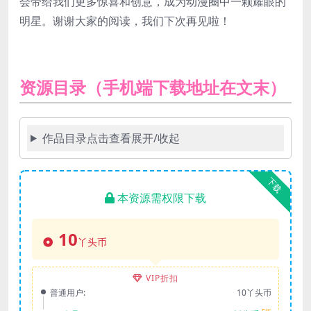
会带给我们更多惊喜和创意，成为动漫圈中一颗耀眼的
明星。谢谢大家的阅读，我们下次再见啦！
资源目录（手机端下载地址在文末）
作品目录点击查看展开/收起
下载
本资源需权限下载
10
丫头币
VIP折扣
普通用户:
10丫头币