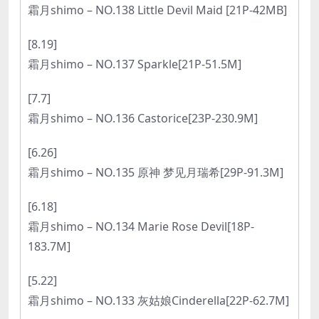
霜月shimo – NO.138 Little Devil Maid [21P-42MB]
[8.19]
霜月shimo – NO.137 Sparkle[21P-51.5M]
[7.7]
霜月shimo – NO.136 Castorice[23P-230.9M]
[6.26]
霜月shimo – NO.135 原神 梦见月瑞希[29P-91.3M]
[6.18]
霜月shimo – NO.134 Marie Rose Devil[18P-
183.7M]
[5.22]
霜月shimo – NO.133 灰姑娘Cinderella[22P-62.7M]