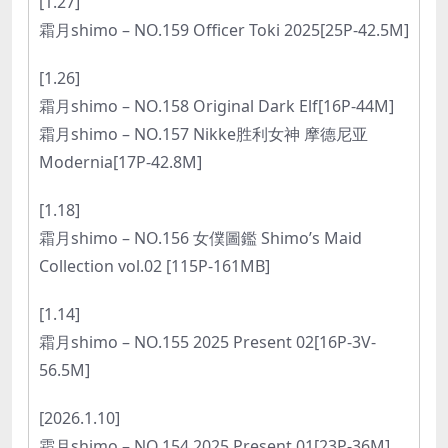
[1.27]
霜月shimo – NO.159 Officer Toki 2025[25P-42.5M]
[1.26]
霜月shimo – NO.158 Original Dark Elf[16P-44M]
霜月shimo – NO.157 Nikke胜利女神 摩德尼亚
Modernia[17P-42.8M]
[1.18]
霜月shimo – NO.156 女僕圖鑑 Shimo’s Maid
Collection vol.02 [115P-161MB]
[1.14]
霜月shimo – NO.155 2025 Present 02[16P-3V-
56.5M]
[2026.1.10]
霜月shimo – NO.154 2025 Present 01[23P-36M]