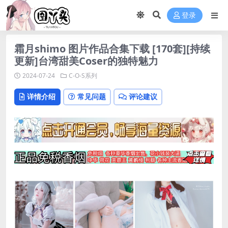
登录
霜月shimo 图片作品合集下载 [170套][持续
更新]台湾甜美Coser的独特魅力
2024-07-24
C-O-S系列
详情介绍
常见问题
评论建议