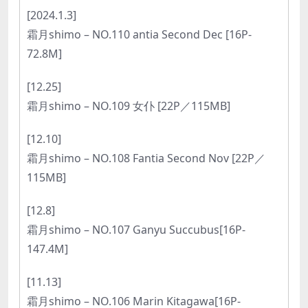
[2024.1.3]
霜月shimo – NO.110 antia Second Dec [16P-
72.8M]
[12.25]
霜月shimo – NO.109 女仆 [22P／115MB]
[12.10]
霜月shimo – NO.108 Fantia Second Nov [22P／
115MB]
[12.8]
霜月shimo – NO.107 Ganyu Succubus[16P-
147.4M]
[11.13]
霜月shimo – NO.106 Marin Kitagawa[16P-