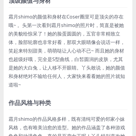
顶级颜值与身材
霜月shimo的颜值和身材在Coser圈里可是顶尖的存在
哦~ 。头第一次看到霜月shimo的照片时，简直是被她
的美貌给惊呆了！她的脸蛋圆圆的，五官非常精致立
体，脸部轮廓也非常好看，那双大眼睛像会说话一样，
笑起来特别甜美，萌萌哒让人心动不已~ 而且她的身材
也超级好哦，完全是S型曲线，白皙圆润的皮肤，尤其
是她的大白兔，让人移不开眼睛。丫头敢说，她的颜值
和身材绝对不输给任何人，大家快来看看她的照片就知
道啦~
作品风格与种类
霜月shimo的作品风格多样，既有清纯可爱的邻家小妹
风格，也有唯美治愈的造型。她的作品涵盖了各种游戏