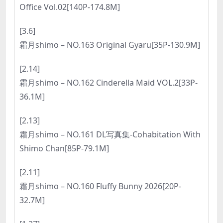
Office Vol.02[140P-174.8M]
[3.6]
霜月shimo – NO.163 Original Gyaru[35P-130.9M]
[2.14]
霜月shimo – NO.162 Cinderella Maid VOL.2[33P-
36.1M]
[2.13]
霜月shimo – NO.161 DL写真集-Cohabitation With
Shimo Chan[85P-79.1M]
[2.11]
霜月shimo – NO.160 Fluffy Bunny 2026[20P-
32.7M]