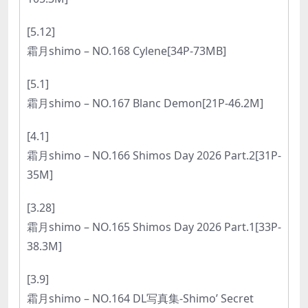
[5.12]
霜月shimo – NO.168 Cylene[34P-73MB]
[5.1]
霜月shimo – NO.167 Blanc Demon[21P-46.2M]
[4.1]
霜月shimo – NO.166 Shimos Day 2026 Part.2[31P-
35M]
[3.28]
霜月shimo – NO.165 Shimos Day 2026 Part.1[33P-
38.3M]
[3.9]
霜月shimo – NO.164 DL写真集-Shimo’ Secret