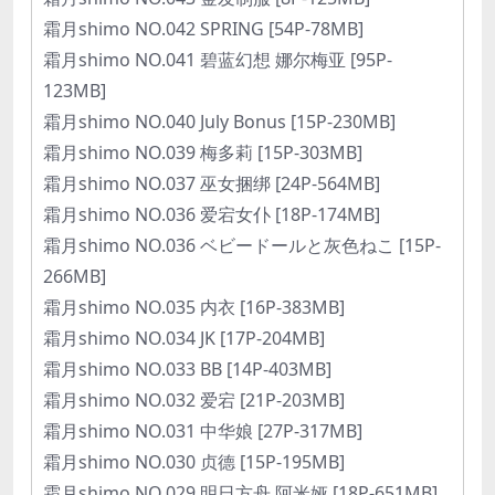
霜月shimo NO.042 SPRING [54P-78MB]
霜月shimo NO.041 碧蓝幻想 娜尔梅亚 [95P-
123MB]
霜月shimo NO.040 July Bonus [15P-230MB]
霜月shimo NO.039 梅多莉 [15P-303MB]
霜月shimo NO.037 巫女捆绑 [24P-564MB]
霜月shimo NO.036 爱宕女仆 [18P-174MB]
霜月shimo NO.036 ベビードールと灰色ねこ [15P-
266MB]
霜月shimo NO.035 内衣 [16P-383MB]
霜月shimo NO.034 JK [17P-204MB]
霜月shimo NO.033 BB [14P-403MB]
霜月shimo NO.032 爱宕 [21P-203MB]
霜月shimo NO.031 中华娘 [27P-317MB]
霜月shimo NO.030 贞德 [15P-195MB]
霜月shimo NO.029 明日方舟 阿米娅 [18P-651MB]