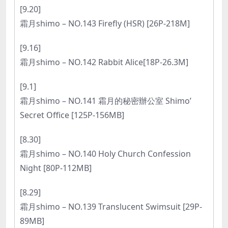
[9.20]
霜月shimo – NO.143 Firefly (HSR) [26P-218M]
[9.16]
霜月shimo – NO.142 Rabbit Alice[18P-26.3M]
[9.1]
霜月shimo – NO.141 霜月的秘密辦公室 Shimo’
Secret Office [125P-156MB]
[8.30]
霜月shimo – NO.140 Holy Church Confession
Night [80P-112MB]
[8.29]
霜月shimo – NO.139 Translucent Swimsuit [29P-
89MB]