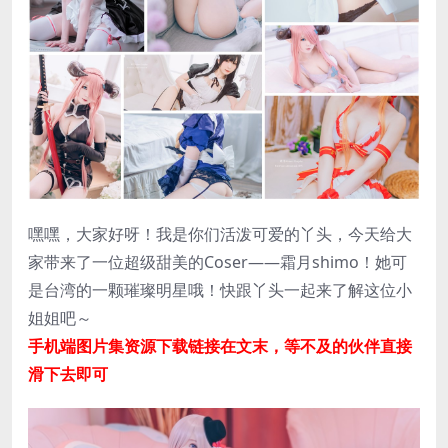
嘿嘿，大家好呀！我是你们活泼可爱的丫头，今天给大
家带来了一位超级甜美的Coser——霜月shimo！她可
是台湾的一颗璀璨明星哦！快跟丫头一起来了解这位小
姐姐吧～
手机端图片集资源下载链接在文末，等不及的伙伴直接
滑下去即可