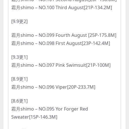
霜月shimo – NO.100 Third August[21P-134.2M]
[9.9更2]
霜月shimo – NO.099 Fourth August [25P-175.8M]
霜月shimo – NO.098 First August[23P-142.4M]
[9.3更1]
霜月shimo – NO.097 Pink Swimsuit[21P-100M]
[8.9更1]
霜月shimo – NO.096 Viper[20P-233.7M]
[8.6更1]
霜月shimo – NO.095 Yor Forger Red
Sweater[15P-146.3M]