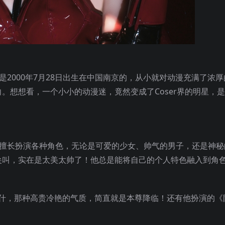
2000年7月28日出生在中国南京的，从小就对动漫充满了浓
。想想看，一个小小的动漫迷，竟然变成了Coser界的明星，
他擅长扮演各种角色，无论是可爱的少女、帅气的男子，还是神秘
尖叫，实在是太美太帅了！他总是能将自己的个人特色融入到角
吉尔伽美什，那种高贵冷艳的气质，简直就是本尊降临！还有他扮演的