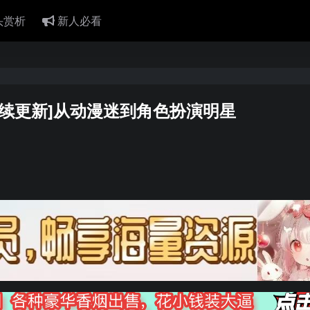
头赏析
新人必看
][持续更新]从动漫迷到角色扮演明星