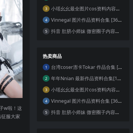
小瑶幺幺最全图片cos资料内容合集下载[27套][持续更新]
3
Vinnegal 图片作品资料合集 [36套][持续更新]100万粉丝热爱的美国Cos天后！
4
抖音 肚脐小师妹 微密圈子内容合集【39套】持续更新
5
热卖商品
台湾coser浵卡Tokar 作品合集 [29套][持续更新]从赛博朋克到原神的完美演绎
1
年年Nnian 最新作品资料合集[150套][持续更新]独特魅力与完美曲线的化身
2
小瑶幺幺最全图片cos资料内容合集下载[27套][持续更新]
3
Vinnegal 图片作品资料合集 [36套][持续更新]100万粉丝热爱的美国Cos天后！
4
子w啦！这
抖音 肚脐小师妹 微密圈子内容合集【39套】持续更新
5
格征服大家