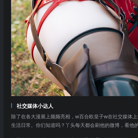
社交媒体小达人
除了在各大漫展上频频亮相，w百合欧皇子w在社交媒体上
生活日常。你们知道吗？丫头每天都会刷他的微博，看他