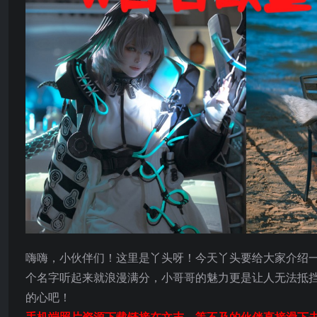
嗨嗨，小伙伴们！这里是丫头呀！今天丫头要给大家介绍一
个名字听起来就浪漫满分，小哥哥的魅力更是让人无法抵挡
的心吧！