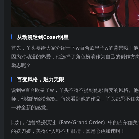
从动漫迷到Coser明星
首先，丫头要给大家介绍一下w百合欧皇子w的背景哦！他是
因为对动漫的热爱，他选择了角色扮演作为自己的创作方向
励志呢？
百变风格，魅力无限
说到w百合欧皇子w，丫头不得不提到他那百变的风格。
师，他都能轻松驾驭。每次看到他的作品，丫头都忍不住
一种全新的感觉。
比如，他曾经扮演过《Fate/Grand Order》中的
的妖刀姬，美得让人移不开眼睛，真是心跳加速啊！