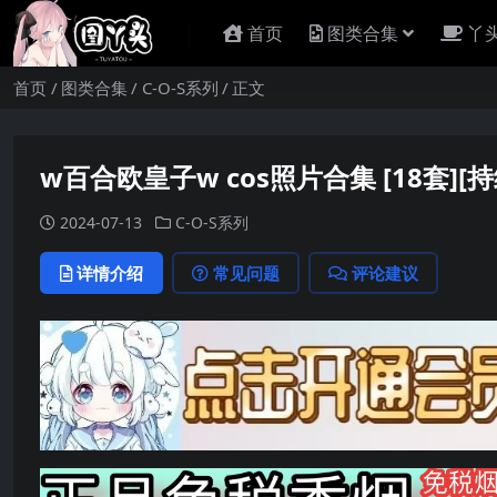
首页
图类合集
丫
首页
图类合集
C-O-S系列
正文
w百合欧皇子w cos照片合集 [18套
2024-07-13
C-O-S系列
详情介绍
常见问题
评论建议