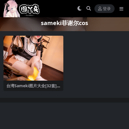
登录
sameki菲谢尔cos
台湾Sameki图片大全[32套]
[持续更新中]